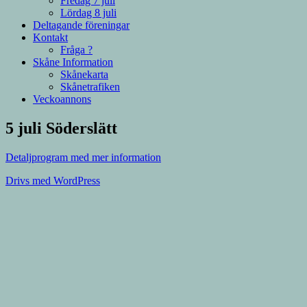
Fredag 7 juli
Lördag 8 juli
Deltagande föreningar
Kontakt
Fråga ?
Skåne Information
Skånekarta
Skånetrafiken
Veckoannons
5 juli Söderslätt
Detaljprogram med mer information
Drivs med WordPress